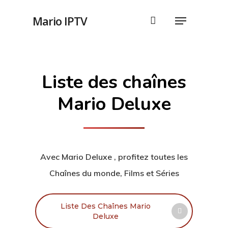
Mario IPTV
Liste des chaînes
Mario Deluxe
Testez Maint
Avec Mario Deluxe , profitez toutes les
Revendeurs
Chaînes du monde, Films et Séries
Nos Offres
Liste Des Chaînes Mario
À Propos De 
Deluxe